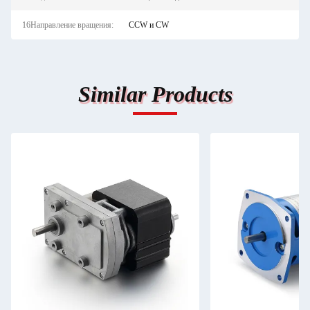
16Направление вращения:
CCW и CW
Similar Products