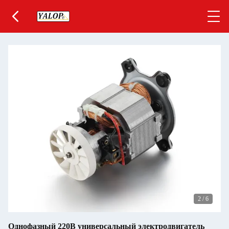
3
/
6
Однофазный 220В универсальный электродвигатель