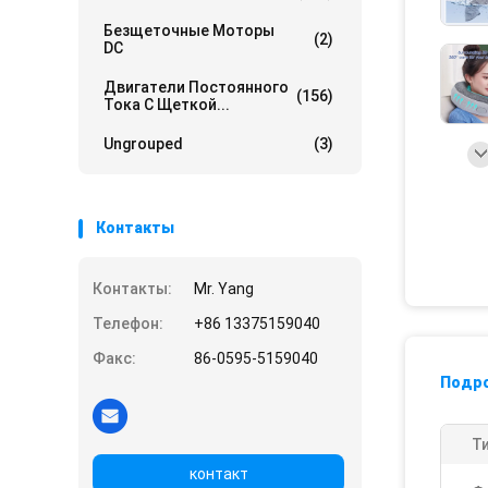
Безщеточные Моторы
(2)
DC
Двигатели Постоянного
(156)
Тока С Щеткой...
Ungrouped
(3)
Контакты
Контакты:
Mr. Yang
Телефон:
+86 13375159040
Факс:
86-0595-5159040
Подр
Ти
контакт