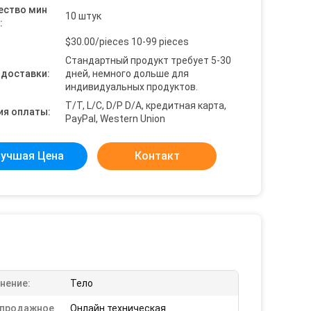
ество мин
10 штук
:
$30.00/pieces 10-99 pieces
Стандартный продукт требует 5-30
 доставки:
дней, немного дольше для
индивидуальных продуктов.
T/T, L/C, D/P D/A, кредитная карта,
ия оплаты:
PayPal, Western Union
учшая Цена
Контакт
нение:
Тело
продажное
Онлайн техническая