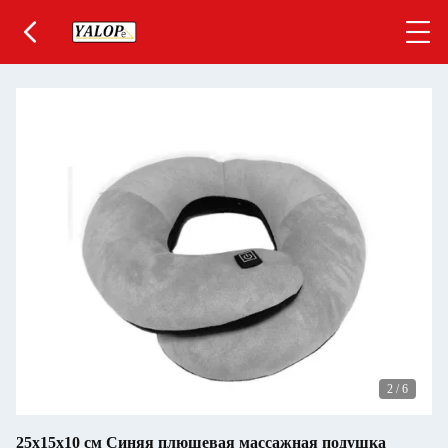
2
/
6
25х15х10 см Синяя плюшевая массажная подушка