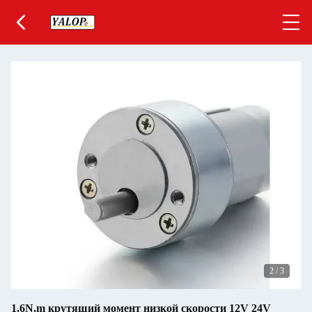
2
/
3
1.6N.m крутящий момент низкой скорости 12V 24V