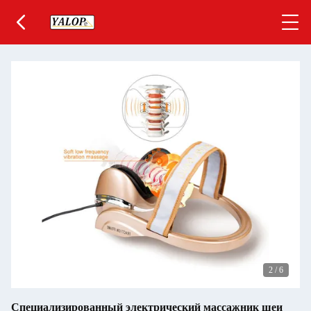
2
/
6
Специализированный электрический массажник шеи