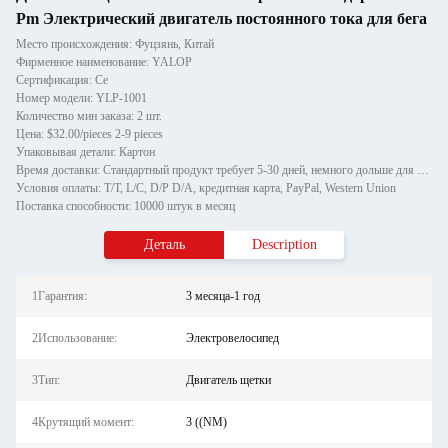
Pm Электрический двигатель постоянного тока для бега
Место происхождения: Фуцзянь, Китай
Фирменное наименование: YALOP
Сертификация: Ce
Номер модели: YLP-1001
Количество мин заказа: 2 шт.
Цена: $32.00/pieces 2-9 pieces
Упаковывая детали: Картон
Время доставки: Стандартный продукт требует 5-30 дней, немного дольше для индивидуальных продуктов.
Условия оплаты: T/T, L/C, D/P D/A, кредитная карта, PayPal, Western Union
Поставка способности: 10000 штук в месяц
Деталь
Description
1Гарантия:
3 месяца-1 год
2Использование:
Электровелосипед
3Тип:
Двигатель щетки
4Крутящий момент:
3 ((NM)