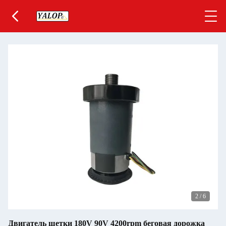
2
/
6
Двигатель щетки 180V 90V 4200rpm беговая дорожка