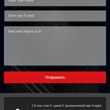
Отправить
2-й этаж, зона А, здание 6, промышленный парк Longhai