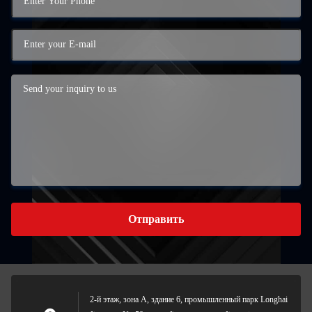
Отправить
2-й этаж, зона А, здание 6, промышленный парк Longhai