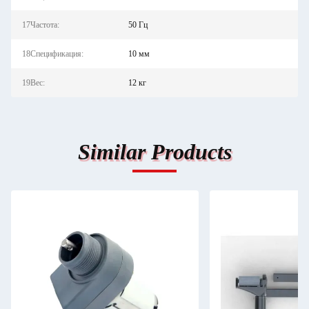
17Частота:
50 Гц
18Спецификация:
10 мм
19Вес:
12 кг
Similar Products