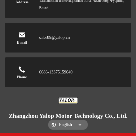
Тайваньская инвестиционная зона, Чжанчжоу, Фуцзянь,
Address
Китай
sales09@yalop.cn
E-mail
0086-13375159040
Phone
Zhangzhou Yalop Motor Technology Co., Ltd.