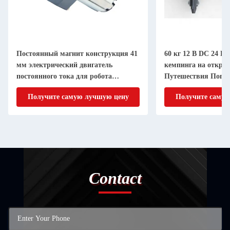
Постоянный магнит конструкция 41
60 кг 12 В DC 24 В
мм электрический двигатель
кемпинга на откры
постоянного тока для робота
Путешествия Попу
бассейна
внедорожный кемп
Получите самую лучшую цену
Получите самую
Contact