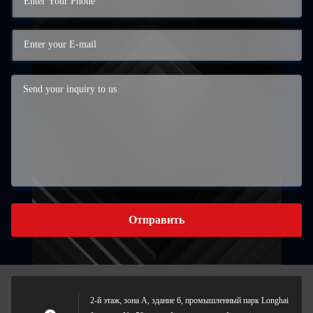
Отправить
2-й этаж, зона А, здание 6, промышленный парк Longhai