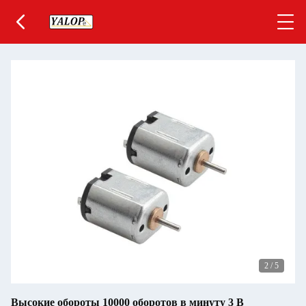
2
/
5
Высокие обороты 10000 оборотов в минуту 3 В